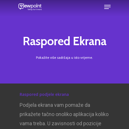
Raspored Ekrana
Pokažite više sadržaja u isto vrijeme.
Raspored podjele ekrana
Podjela ekrana vam pomaže da
prikažete tačno onoliko aplikacija koliko
vama treba. U zavisnosti od pozicije