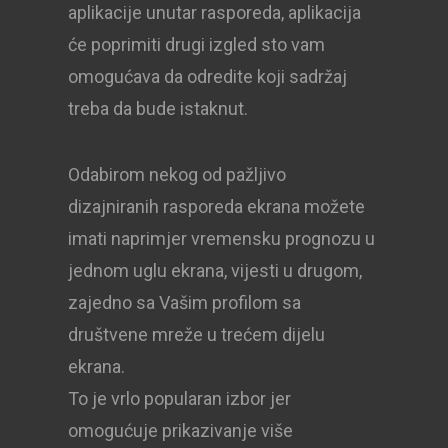
aplikacije unutar rasporeda, aplikacija
će poprimiti drugi izgled sto vam
omogućava da odredite koji sadržaj
treba da bude istaknut.
Odabirom nekog od pažljivo
dizajniranih rasporeda ekrana možete
imati naprimjer vremensku prognozu u
jednom uglu ekrana, ​​vijesti u drugom,
zajedno sa Vašim profilom sa
društvene mreže u trećem dijelu
ekrana.
To je vrlo popularan izbor jer
omogućuje prikazivanje više