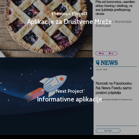
Previous Project
Aplikacije za Društvene Mreže
Next Project
Informativne aplikacije