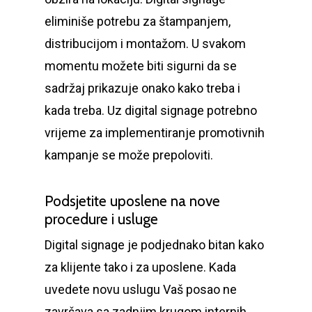
eliminiše potrebu za štampanjem,
distribucijom i montažom. U svakom
momentu možete biti sigurni da se
sadržaj prikazuje onako kako treba i
kada treba. Uz digital signage potrebno
vrijeme za implementiranje promotivnih
kampanje se može prepoloviti.
Podsjetite uposlene na nove
procedure i usluge
Digital signage je podjednako bitan kako
za klijente tako i za uposlene. Kada
uvedete novu uslugu Vaš posao ne
završava sa zadnjim krugom internih