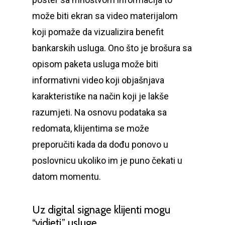
može biti ekran sa video materijalom
koji pomaže da vizualizira benefit
bankarskih usluga. Ono što je brošura sa
opisom paketa usluga može biti
informativni video koji objašnjava
karakteristike na način koji je lakše
razumjeti. Na osnovu podataka sa
redomata, klijentima se može
preporučiti kada da dođu ponovo u
poslovnicu ukoliko im je puno čekati u
datom momentu.
Uz digital signage klijenti mogu
“vidjeti” usluge