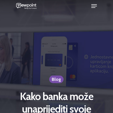
Blog
Kako banka može
unaprijediti svoje