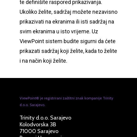
te definišite raspored prikazivanja.
Ukoliko želite, sadržaj možete nezavisno
prikazivati na ekranima ili isti sadržaj na
svim ekranima u isto vrijeme. Uz
ViewPoint sistem budite sigurni da ćete
prikazati sadržaj koji želite, kada to želite
i na način koji želite.
ViewPoint® je registrirani zaštitni znak kompanije Trinity
d.o.o. Sarajevo.
Trinity d.o.o. Sarajevo
Kolodvorska 3B
71000 Sarajevo