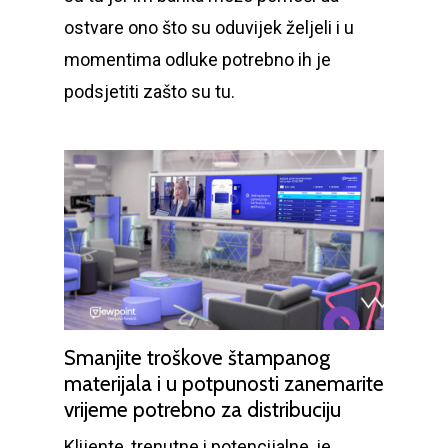
ostvare ono što su oduvijek željeli i u
momentima odluke potrebno ih je
podsjetiti zašto su tu.
Smanjite troškove štampanog
materijala i u potpunosti zanemarite
vrijeme potrebno za distribuciju
Klijente, trenutne i potencijalne, je