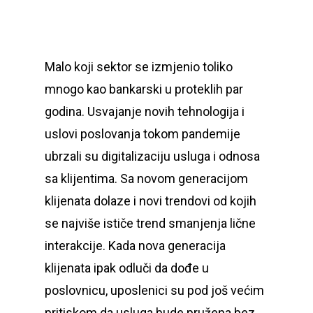
Malo koji sektor se izmjenio toliko
mnogo kao bankarski u proteklih par
godina. Usvajanje novih tehnologija i
uslovi poslovanja tokom pandemije
ubrzali su digitalizaciju usluga i odnosa
sa klijentima. Sa novom generacijom
klijenata dolaze i novi trendovi od kojih
se najviše ističe trend smanjenja lične
interakcije. Kada nova generacija
klijenata ipak odluči da dođe u
poslovnicu, uposlenici su pod još većim
pritiskom da usluga bude pružena bez