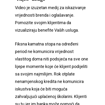
Video je izuzetan medij za iskazivanje
vrijednosti brenda i oglašavanje.
Pomozite svojim klijentima da
vizualiziraju benefite Vaših usluga.
Fiksna kamatna stopa na određeni
period ne komunicira vrijednost
vlastitog doma niti podsjeća na sve one
lijepe momente koje će klijent podijeliti
sa svojim najmilijim. Rok otplate
nenamjenskog kredita ne komunicira
iskustva koja će biti moguća
zahvaljujući uplaćenoj školarini. Klijenti
su tu jer im banka može pomoći da