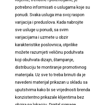
potrebno informisati o uslugama koje su
ponudi. Svaka usluga ima svoj raspon
varijacija i preduslova. Kada nabrojite
sve usluge u ponudi, sa svim
varijacijama i uzmete u obzir
karakteristike poslovnica, otprilike
možete razumjeti veličinu poduhvata
koji obuhvata dizajn, štampanje,
distribuciju te montiranje promotivnog
materijala. Uz sve to treba brinuti da je
navedeni materijal prikazan u skladu sa
uputstvima kako bi se vrijednosti brenda
konzistentno prikazale klijentima bez
obzira na lokaciju. Digital signage