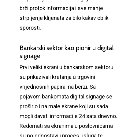
brži protok informacija i sve manje
strpljenje klijenata za bilo kakav oblik
sporosti.
Bankarski sektor kao pionir u digital
signage
Prvi veliki ekrani u bankarskom sektoru
su prikazivali kretanja u trgovini
vrijednosnih papira na berzi. Sa
pojavom bankomata digital signage se
proširio i na male ekrane koji su sada
mogli davati informacije 24 sata dnevno.
Redomati sa ekranima u poslovnicama
su pojednostavili proces usluga te