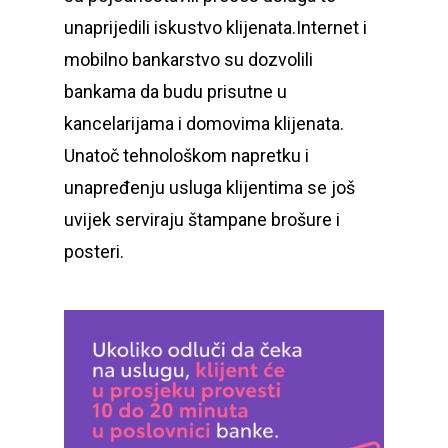
unaprijedili iskustvo klijenata.Internet i
mobilno bankarstvo su dozvolili
bankama da budu prisutne u
kancelarijama i domovima klijenata.
Unatoč tehnološkom napretku i
unapređenju usluga klijentima se još
uvijek serviraju štampane brošure i
posteri.